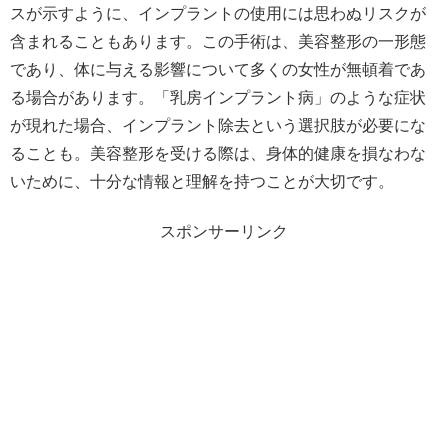
スが示すように、インプラントの使用には思わぬリスクが
含まれることもあります。この手術は、美容整形の一形態
であり、体に与える影響について多くの女性が無頓着であ
る場合があります。「乳房インプラント病」のような症状
が現れた場合、インプラント除去という選択肢が必要にな
ることも。美容整形を受ける際は、身体的健康を損なわな
いために、十分な情報と理解を持つことが大切です。
スポンサーリンク