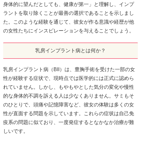
身体的に望んだとしても、健康が第一」と理解し、インプ
ラントを取り除くことが最善の選択であることを示しまし
た。このような経験を通じて、彼女が作る意識や経歴が他
の女性たちにインスピレーションを与えることでしょう。
乳房インプラント病とは何か？
乳房インプラント病（BII）は、豊胸手術を受けた一部の女
性が経験する症状で、現時点では医学的には正式に認めら
れていません。しかし、もやもやとした気分の変化や慢性
的な身体的不調を訴える人は少なくありません。サミもそ
のひとりで、頭痛や記憶障害など、彼女の体験は多くの女
性が直面する問題を示しています。これらの症状は自己免
疫系の問題に似ており、一度発症するとなかなか治療が難
しいです。