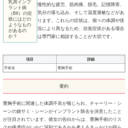
乳房インプ
慢性的な疲労、筋肉痛、脱毛、記憶障害、
ラント病
気分の落ち込み、そして温度過敏などがあ
（BII）の症
状にはどの
ります。これらの症状は、個々の体調や状
ようなもの
況により異なるため、自覚症状がある場合
があるの
か？
は専門家に相談することが大切です。
項目
詳細
手術名
豊胸手術
要約
豊胸手術に関連した体調不良が報じられ、チャーリー・シ
ーンの娘サミ・シーンがインプラント除去を決意したこと
が注目されています。彼女の告白からは、豊胸手術のリス
クや後遺症がいかに深刻であるかを考えるきっかけが得ら