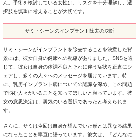
ん。手術を検討している女性は、リスクを十分理解し、選
択肢を慎重に考えることが大切です。
サミ・シーンのインプラント除去の決断
サミ・シーンがインプラントを除去することを決意した背
景には、彼女自身の健康への配慮がありました。SNSを通
じて、彼女は自身の体調不良とそれに伴う症状を正直にシ
ェアし、多くの人々へのメッセージを届けています。特
に、乳房インプラント病についての認識を深め、この問題
で悩む人々がいることを知ってほしいと願っています。彼
女の意思決定は、勇気のいる選択であったと考えられま
す。
さらに、サミは今回は自身が望んでいた形とは異なる結果
になったことを率直に語っています。彼女は、「どんなに