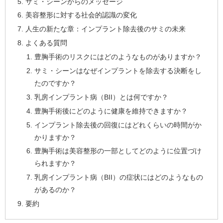
サミ・シーンからのメッセージ
美容整形に対する社会的認識の変化
人生の新たな章：インプラント除去後のサミの未来
よくある質問
豊胸手術のリスクにはどのようなものがありますか？
サミ・シーンはなぜインプラントを除去する決断をし
たのですか？
乳房インプラント病（BII）とは何ですか？
豊胸手術後にどのように健康を維持できますか？
インプラント除去後の回復にはどれくらいの時間がか
かりますか？
豊胸手術は美容整形の一部としてどのように位置づけ
られますか？
乳房インプラント病（BII）の症状にはどのようなもの
があるのか？
要約