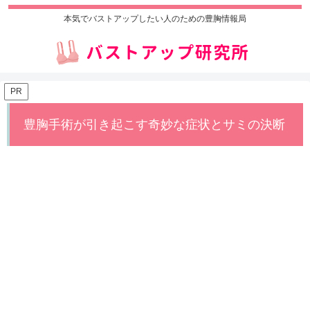
本気でバストアップしたい人のための豊胸情報局
PR
豊胸手術が引き起こす奇妙な症状とサミの決断