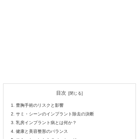
目次
豊胸手術のリスクと影響
サミ・シーンのインプラント除去の決断
乳房インプラント病とは何か？
健康と美容整形のバランス