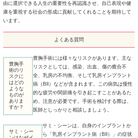
由に選択できる人生の重要性を再認識させ、自己表現や健
康を重視する社会の形成に貢献してくれることを期待して
います。
よくある質問
豊胸手術には様々なリスクがあります。主な
豊胸手
リスクとしては、感染、出血、傷の癒合不
術のリ
全、乳房の不均衡、そして乳房インプラント
スクに
はどの
病（BII）などが含まれます。この病気は慢性
ような
的な疲労や関節痛を引き起こすことがあるた
ものが
ありま
め、注意が必要です。手術を検討する際は、
すか？
医師としっかりと相談しましょう。
サミ・シーンは、自身のインプラントか
サミ・シー
ら「乳房インプラント病（BII）」の症状
ンはなぜイ