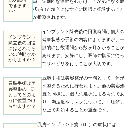
事、定期的な運動を心がけ、何か気になる症
できます
状が出た場合にはすぐに医師に相談すること
か？
が推奨されます。
インプラント除去後の回復時間は個人の
インプラント
健康状態や手術の内容によりますが、一
除去後の回復
般的には数週間から数ヶ月かかることが
にはどれくら
いの時間がか
あります。安静にし、医師の指示に従っ
かりますか？
てリハビリを行うことが大切です。
豊胸手術は美容整形の一環として、体形
豊胸手術は美
を整えるために行われます。他の美容処
容整形の一部
置と同様に、個人の選択によるものであ
としてどのよ
うに位置づけ
り、満足度やリスクについてよく理解し
られますか？
た上で判断することが重要です。
乳房インプラント病（BII）の症状には、