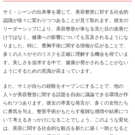
サミ・シーンの出来事を通じて、美容整形に対する社会的
認識が徐々に変わりつつあることが見て取れます。彼女の
リーダーシップにより、美容整形が単なる見た目の改善だ
けではなく、健康への影響についても言及されるようにな
りました。特に、豊胸手術に関する情報が広がることで、
多くの人々がそのリスクを正確に理解する機会を得ていま
す。美しさを追求する中で、健康が脅かされることがない
ようにするための意識が高まっています。
また、サミが自らの経験をオープンにすることで、他の
人々が美容整形に関する話題を自由に議論できる環境が作
られつつあります。彼女の率直な発言が、多くの女性たち
に勇気を与え、整形手術がもたらす複雑な感情や結果につ
いて考えるきっかけになることでしょう。このような変化
は、美容に関する社会的な観点を新たに築く一助となると