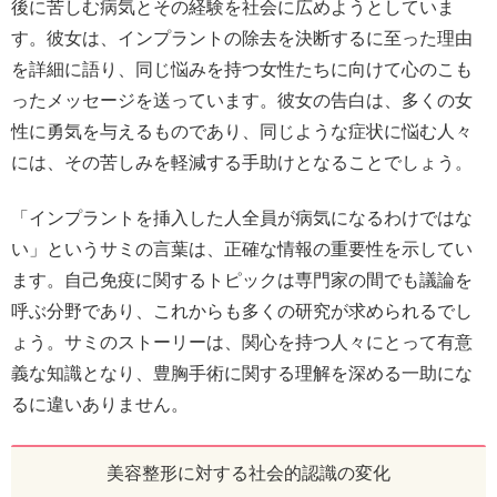
後に苦しむ病気とその経験を社会に広めようとしていま
す。彼女は、インプラントの除去を決断するに至った理由
を詳細に語り、同じ悩みを持つ女性たちに向けて心のこも
ったメッセージを送っています。彼女の告白は、多くの女
性に勇気を与えるものであり、同じような症状に悩む人々
には、その苦しみを軽減する手助けとなることでしょう。
「インプラントを挿入した人全員が病気になるわけではな
い」というサミの言葉は、正確な情報の重要性を示してい
ます。自己免疫に関するトピックは専門家の間でも議論を
呼ぶ分野であり、これからも多くの研究が求められるでし
ょう。サミのストーリーは、関心を持つ人々にとって有意
義な知識となり、豊胸手術に関する理解を深める一助にな
るに違いありません。
美容整形に対する社会的認識の変化