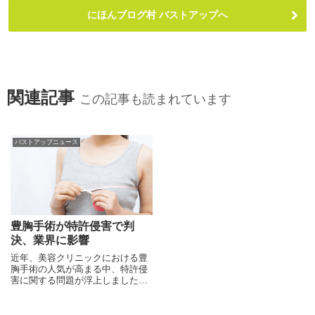
にほんブログ村 バストアップへ
関連記事
この記事も読まれています
バストアップニュース
豊胸手術が特許侵害で判
決、業界に影響
近年、美容クリニックにおける豊
胸手術の人気が高まる中、特許侵
害に関する問題が浮上しました。
先日、知的財産高等裁判所は、医
療行為としての豊胸手術で使用さ
れた薬剤が特許侵害に当たるとの