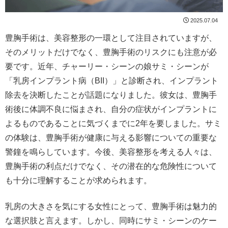
2025.07.04
豊胸手術は、美容整形の一環として注目されていますが、
そのメリットだけでなく、豊胸手術のリスクにも注意が必
要です。近年、チャーリー・シーンの娘サミ・シーンが
「乳房インプラント病（BII）」と診断され、インプラント
除去を決断したことが話題になりました。彼女は、豊胸手
術後に体調不良に悩まされ、自分の症状がインプラントに
よるものであることに気づくまでに2年を要しました。サミ
の体験は、豊胸手術が健康に与える影響についての重要な
警鐘を鳴らしています。今後、美容整形を考える人々は、
豊胸手術の利点だけでなく、その潜在的な危険性について
も十分に理解することが求められます。
乳房の大きさを気にする女性にとって、豊胸手術は魅力的
な選択肢と言えます。しかし、同時にサミ・シーンのケー