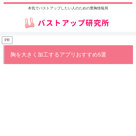
本気でバストアップしたい人のための豊胸情報局
PR
胸を大きく加工するアプリおすすめ5選