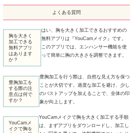
よくある質問
はい、胸を大きく加工できるおすすめの
胸を大きく
無料アプリは『YouCamメイク』です。
加工できる
このアプリでは、エンハンサー機能を使
無料アプリ
はあります
って簡単に胸の大きさを調整できます。
か？
豊胸加工を行う際は、自然な見え方を保つ
豊胸加工を
ことが大切です。過度な加工を避け、少し
する際の注
のバストアップを加えることで、全体の印
意点は何で
すか？
象が向上します。
YouCamメイクで胸を大きく加工する手順
YouCamメ
は、まずアプリをダウンロードし、加工し
イクで胸を