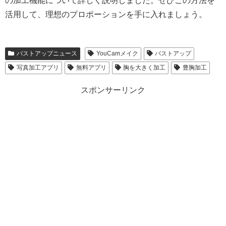
の加工機能について詳しく説明しました。ぜひこの方法を
活用して、理想のプロポーションを手に入れましょう。
バストアップニュース
YouCamメイク
バストアップ
写真加工アプリ
無料アプリ
胸を大きく加工
豊胸加工
スポンサーリンク