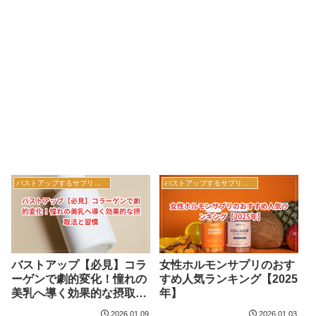
バストアップするサプリメント
バストアップするサプリメント
バストアップ【必見】コラ
女性ホルモンサプリのおす
ーゲンで劇的変化！憧れの
すめ人気ランキング【2025
美乳へ導く効果的な摂取法
年】
と習慣
2026.01.09
2026.01.03