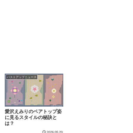
バストアップニュース
愛沢えみりのベアトップ姿
に見るスタイルの秘訣と
は？
2026.05.20