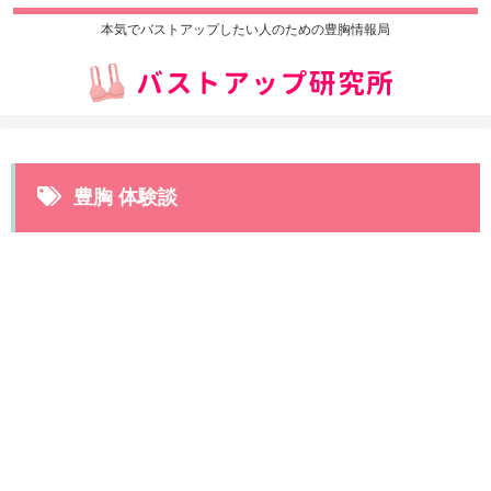
本気でバストアップしたい人のための豊胸情報局
豊胸 体験談