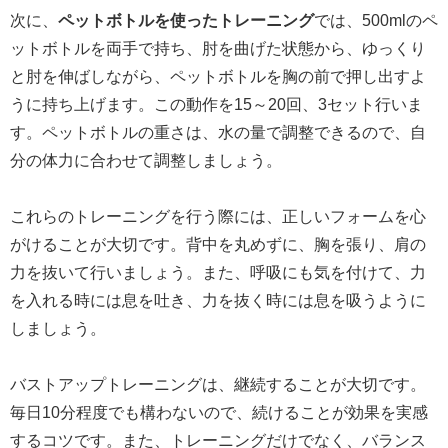
次に、
ペットボトルを使ったトレーニング
では、500mlのペ
ットボトルを両手で持ち、肘を曲げた状態から、ゆっくり
と肘を伸ばしながら、ペットボトルを胸の前で押し出すよ
うに持ち上げます。この動作を15～20回、3セット行いま
す。ペットボトルの重さは、水の量で調整できるので、自
分の体力に合わせて調整しましょう。
これらのトレーニングを行う際には、正しいフォームを心
がけることが大切です。背中を丸めずに、胸を張り、肩の
力を抜いて行いましょう。また、呼吸にも気を付けて、力
を入れる時には息を吐き、力を抜く時には息を吸うように
しましょう。
バストアップトレーニングは、継続することが大切です。
毎日10分程度でも構わないので、続けることが効果を実感
するコツです。また、トレーニングだけでなく、バランス