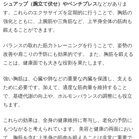
シュアップ（腕立て伏せ）やベンチプレス
などがありま
す。これらのエクササイズを定期的に行うことで、胸筋の
強化とともに、上腕筋や三角筋など、上半身全体の筋肉も
鍛えることができます。
バランスの取れた筋力トレーニングを行うことで、姿勢の
改善や肩こりの予防にも効果的です。 また、胸筋を鍛える
ことは、健康面でも大きな役割を果たします。
強い胸筋は、心臓や肺などの重要な内臓を保護し、支える
ために必要です。加えて、適度な筋肉量を維持すること
で、基礎代謝の向上や、ホルモンバランスの調整にも役立
ちます。
これらの効果は、全身の健康維持に寄与し、老化の予防に
もつながると考えられています。 美容と健康の両面におい
て、胸筋を含む上半身の筋肉を鍛えることは非常に重要で