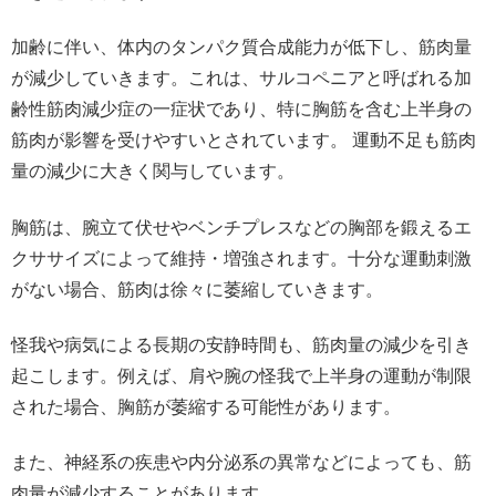
加齢に伴い、体内のタンパク質合成能力が低下し、筋肉量
が減少していきます。これは、サルコペニアと呼ばれる加
齢性筋肉減少症の一症状であり、特に胸筋を含む上半身の
筋肉が影響を受けやすいとされています。 運動不足も筋肉
量の減少に大きく関与しています。
胸筋は、腕立て伏せやベンチプレスなどの胸部を鍛えるエ
クササイズによって維持・増強されます。十分な運動刺激
がない場合、筋肉は徐々に萎縮していきます。
怪我や病気による長期の安静時間も、筋肉量の減少を引き
起こします。例えば、肩や腕の怪我で上半身の運動が制限
された場合、胸筋が萎縮する可能性があります。
また、神経系の疾患や内分泌系の異常などによっても、筋
肉量が減少することがあります。