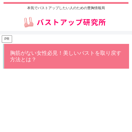
本気でバストアップしたい人のための豊胸情報局
PR
胸筋がない女性必見！美しいバストを取り戻す
方法とは？