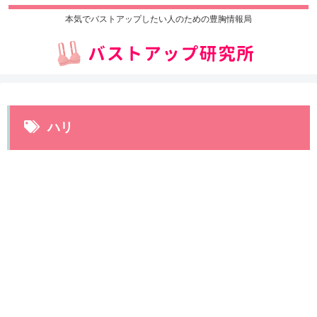
本気でバストアップしたい人のための豊胸情報局
ハリ