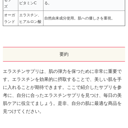
ビタミンC
る。
ズ
オーガ
エラスチン、
自然由来成分使用。肌への優しさを重視。
ランド
ヒアルロン酸
要約
エラスチンサプリは、肌の弾力を保つために非常に重要で
す。エラスチンを効果的に摂取することで、美しい肌を手
に入れることが期待できます。ここで紹介したサプリを参
考に、自分に合ったエラスチンサプリを見つけ、毎日の美
肌ケアに役立てましょう。是非、自分の肌に最適な商品を
見つけてください。