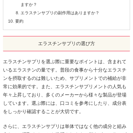
ますか？
エラスチンサプリの副作用はありますか？
要約
エラスチンサプリの選び方
エラスチンサプリを選ぶ際に重要なポイントは、含まれて
いるエラスチンの量です。普段の食事から十分なエラスチ
ンを摂取するのは難しいため、サプリメントでの補給が非
常に効果的です。また、エラスチンサプリメントの人気も
年々上昇しており、多くのメーカーから様々な製品が登場
しています。選ぶ際には、口コミを参考にしたり、成分表
をしっかり確認することが大切です。
さらに、エラスチンサプリは単体ではなく他の成分と組み