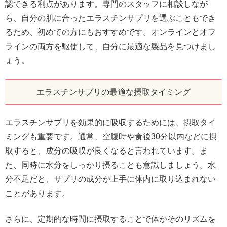
認できる利点があります。専門のスタッフに相談しなが
ら、自分の肌に合ったエラスチンサプリを選ぶこともでき
るため、初めての方にもおすすめです。オンラインとオフ
ラインの両方を駆使して、自分に最適な製品を見つけまし
ょう。
エラスチンサプリの最適な摂取タイミング
エラスチンサプリを効果的に吸収するためには、摂取タイ
ミングも重要です。通常、空腹時や食後30分以内などに摂
取すると、成分の吸収が良くなると言われています。ま
た、同時に水分をしっかり摂ることも意識しましょう。水
分不足だと、サプリの成分が上手に体内に取り込まれない
ことがあります。
さらに、定期的な時間に摂取することで体がそのリズムを