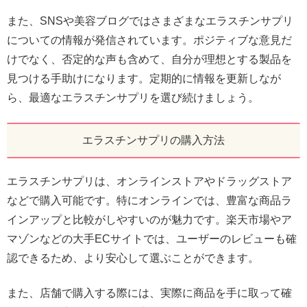
また、SNSや美容ブログではさまざまなエラスチンサプリ
についての情報が発信されています。ポジティブな意見だ
けでなく、否定的な声も含めて、自分が理想とする製品を
見つける手助けになります。定期的に情報を更新しなが
ら、最適なエラスチンサプリを選び続けましょう。
エラスチンサプリの購入方法
エラスチンサプリは、オンラインストアやドラッグストア
などで購入可能です。特にオンラインでは、豊富な商品ラ
インアップと比較がしやすいのが魅力です。楽天市場やア
マゾンなどの大手ECサイトでは、ユーザーのレビューも確
認できるため、より安心して選ぶことができます。
また、店舗で購入する際には、実際に商品を手に取って確