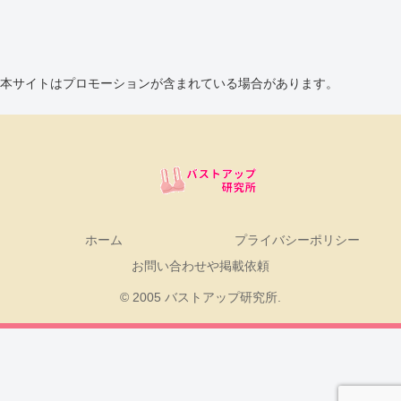
本サイトはプロモーションが含まれている場合があります。
ホーム
プライバシーポリシー
お問い合わせや掲載依頼
© 2005 バストアップ研究所.