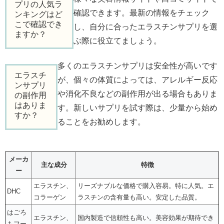
プリの人気ラ
確認できます。最新の情報をチェック
ンキングはど
こで確認でき
し、自分に合ったエラスチンサプリを選
ますか？
ぶ際に役立てましょう。
多くのエラスチンサプリは安全性が高いです
エラスチ
が、個々の体質によっては、アレルギー反応
ンサプリ
や消化不良などの副作用が出る場合もありま
の副作用
はありま
す。新しいサプリを試す際は、少量から始め
すか？
ることをお勧めします。
メーカ
主な成分
特徴
ー
エラスチン、
リーズナブルな価格で購入容易。特に人気。エ
DHC
コラーゲン
ラスチンの含有量も高い。安定した品質。
はごろ
エラスチン、
国内製造で信頼性も高い。美容効果が期待でき
もフー