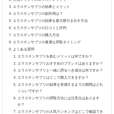
エラスチンサプリの効果とメリット
エラスチンサプリの副作用は？
エラスチンサプリの効果を最大限引き出す方法
エラスチンサプリの口コミと評判
エラスチンサプリの購入方法
エラスチンサプリの最適な摂取タイミング
よくある質問
エラスチンサプリを飲むメリットは何ですか？
エラスチンサプリおすすめのブランドはありますか？
エラスチンサプリと一緒に摂るべき成分は何ですか？
エラスチンサプリはどこで購入できますか？
エラスチンサプリの効果を実感するまでの期間はどれ
くらいですか？
エラスチンサプリの摂取方法には注意点はあります
か？
エラスチンサプリの人気ランキングはどこで確認でき