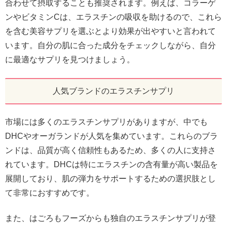
合わせて摂取することも推奨されます。例えば、コラーゲ
ンやビタミンCは、エラスチンの吸収を助けるので、これら
を含む美容サプリを選ぶとより効果が出やすいと言われて
います。自分の肌に合った成分をチェックしながら、自分
に最適なサプリを見つけましょう。
人気ブランドのエラスチンサプリ
市場には多くのエラスチンサプリがありますが、中でも
DHCやオーガランドが人気を集めています。これらのブラ
ンドは、品質が高く信頼性もあるため、多くの人に支持さ
れています。DHCは特にエラスチンの含有量が高い製品を
展開しており、肌の弾力をサポートするための選択肢とし
て非常におすすめです。
また、はごろもフーズからも独自のエラスチンサプリが登