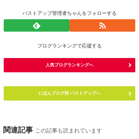
バストアップ管理者ちゃんをフォローする
ブログランキングで応援する
人気ブログランキングへ
にほんブログ村 バストアップへ
関連記事
この記事も読まれています