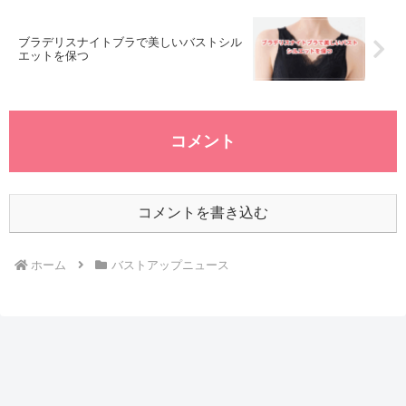
ブラデリスナイトブラで美しいバストシル
エットを保つ
コメント
コメントを書き込む
ホーム
バストアップニュース