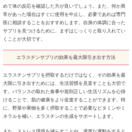
めて体の反応を確認した方が良いでしょう。また、何か異
常があった場合はすぐに使用を中止し、必要であれば専門
医に相談することをおすすめします。自身の体調に合った
サプリを見つけるために、まずはじっくりと取り入れてい
くことが大切です。
エラスチンサプリの効果を最大限引き出す方法
エラスチンサプリを摂取するだけではなく、その効果を最
大限に引き出すためには、生活習慣を見直すことも大切で
す。バランスの取れた食事や規則正しい生活リズムを心掛
けることで、肌の健康をより促進することができます。特
に、野菜や果物を多く摂取することで必要なビタミンやミ
ネラルを補い、エラスチンの生成をサポートします。
また、ストレス環境を減らすことや、適度な運動をすると